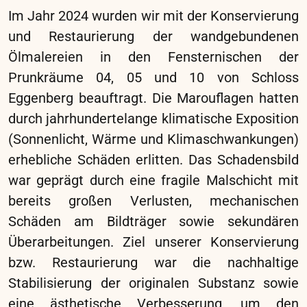
SCHÖNBRUNN
KINDERZIMMER
WEISS-GOLD-FASSUNG