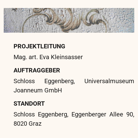
..
Projekte
Schloss Schönbrunn Kinderzimmer
SCHLOSS