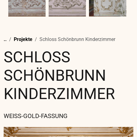
ANDREAS HOFER
SCHLOSS STAINZ: UNIVERSALMUSEUM
JOANNEUM