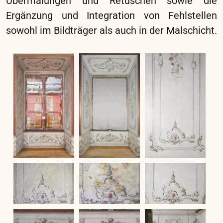
Originalsubstanz so weit wie möglich zu
erhalten.
..
Projekte
Schloss Stainz: Andreas Hofer