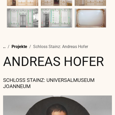
GRAZER DOM
KONSERVIERUNG UND RESTAURIERUNG DER
GEMÄLDE DES GRAZER DOMS