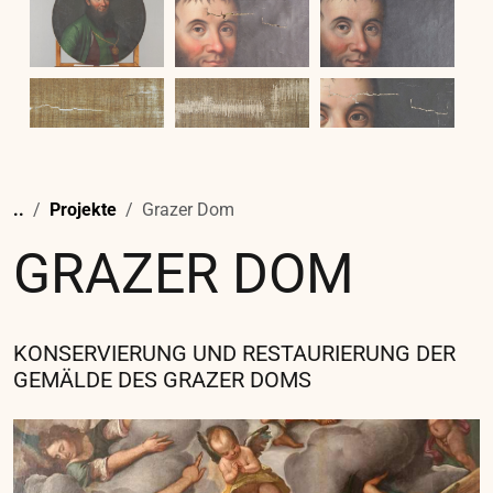
..
Projekte
Basilika Mariatrost